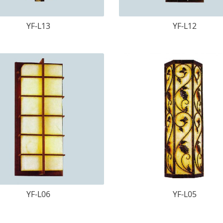
YF-L13
YF-L12
YF-L06
YF-L05