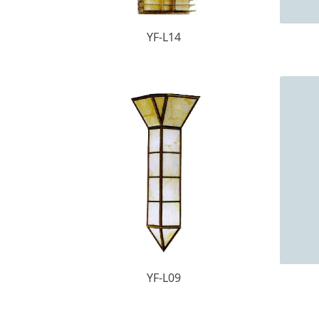
YF-L14
YF-L09