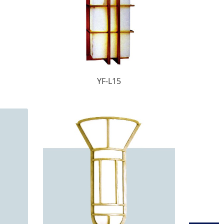
YF-L15